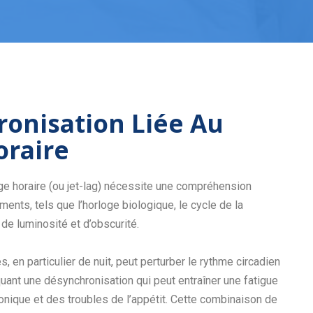
onisation Liée Au
oraire
ge horaire (ou jet-lag) nécessite une compréhension
ents, tels que l’horloge biologique, le cycle de la
de luminosité et d’obscurité.
s, en particulier de nuit, peut perturber le rythme circadien
quant une désynchronisation qui peut entraîner une fatigue
onique et des troubles de l’appétit. Cette combinaison de