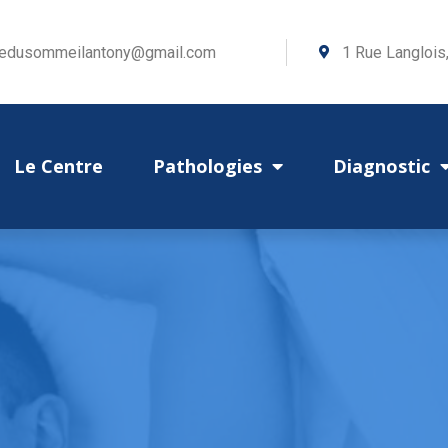
redusommeilantony@gmail.com
1 Rue Langlois
Le Centre
Pathologies
Diagnostic