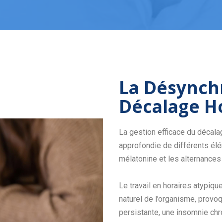
La Désynchr
Décalage H
La gestion efficace du décala
approfondie de différents élém
mélatonine et les alternances 
Le travail en horaires atypique
naturel de l’organisme, provo
persistante, une insomnie chr