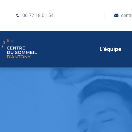
06 72 18 01 54
cent
L’équipe