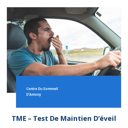
Centre Du Sommeil
D'Antony
TME – Test De Maintien D’éveil